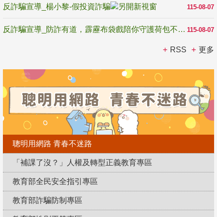
反詐騙宣導_楊小黎-假投資詐騙
115-08-07
反詐騙宣導_防詐有道，霹靂布袋戲陪你守護荷包不受騙
115-08-07
RSS
更多
聰明用網路 青春不迷路
「補課了沒？」人權及轉型正義教育專區
教育部全民安全指引專區
教育部詐騙防制專區