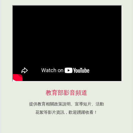
教育部影音頻道
提供教育相關政策說明、宣導短片、活動
花絮等影片資訊，歡迎踴躍收看！