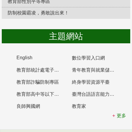
教育部性別平等專區
防制校園霸凌，勇敢說出來！
主題網站
English
數位學習入口網
教育部統計處電子書櫃
青年教育與就業儲蓄帳戶
教育部詐騙防制專區
終身學習資源平臺
教育部高中等以下學校及幼兒園教師資格檢定考試
臺灣台語語言能力認證網站
良師興國網
教育家
更多