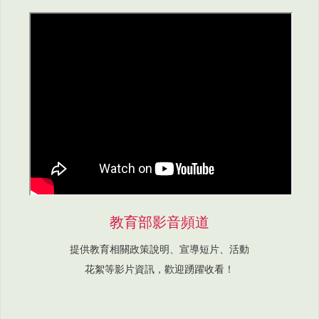
教育部影音頻道
提供教育相關政策說明、宣導短片、活動
花絮等影片資訊，歡迎踴躍收看！