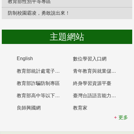
教育部性別平等專區
防制校園霸凌，勇敢說出來！
主題網站
English
數位學習入口網
教育部統計處電子書櫃
青年教育與就業儲蓄帳戶
教育部詐騙防制專區
終身學習資源平臺
教育部高中等以下學校及幼兒園教師資格檢定考試
臺灣台語語言能力認證網站
良師興國網
教育家
更多