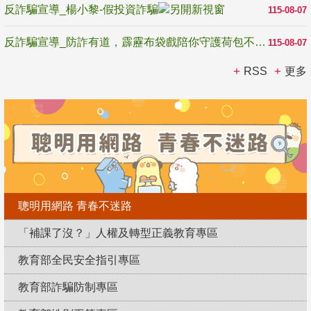
反詐騙宣導_楊小黎-假投資詐騙
115-08-07
反詐騙宣導_防詐有道，霹靂布袋戲陪你守護荷包不受騙
115-08-07
RSS
更多
聰明用網路 青春不迷路
「補課了沒？」人權及轉型正義教育專區
教育部全民安全指引專區
教育部詐騙防制專區