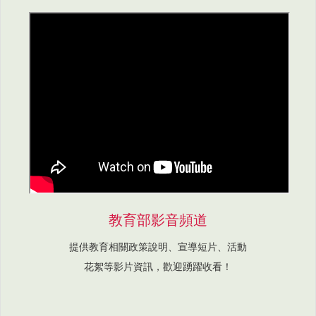
教育部影音頻道
提供教育相關政策說明、宣導短片、活動
花絮等影片資訊，歡迎踴躍收看！