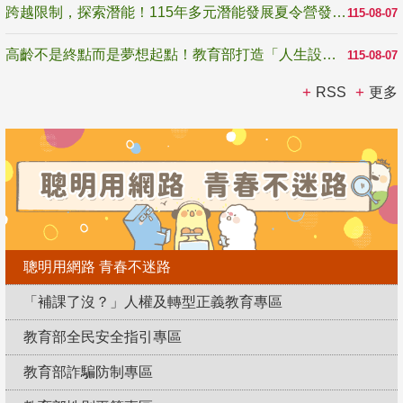
跨越限制，探索潛能！115年多元潛能發展夏令營發掘生命無限可能
115-08-07
高齡不是終點而是夢想起點！教育部打造「人生設計夢工場」 參展第3屆高齡健康產業博覽會
115-08-07
RSS
更多
聰明用網路 青春不迷路
「補課了沒？」人權及轉型正義教育專區
教育部全民安全指引專區
教育部詐騙防制專區