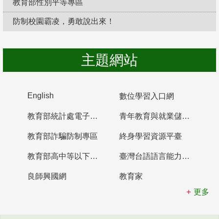
教育部性別平等專區
防制校園霸凌，勇敢說出來！
主題網站
English
數位學習入口網
教育部統計處電子書櫃
青年教育與就業儲蓄帳戶
教育部詐騙防制專區
終身學習資源平臺
教育部高中等以下學校及幼兒園教師資格檢定考試
臺灣台語語言能力認證網站
良師興國網
教育家
更多