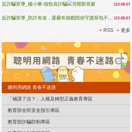
反詐騙宣導_楊小黎-假投資詐騙
115-08-07
反詐騙宣導_防詐有道，霹靂布袋戲陪你守護荷包不受騙
115-08-07
RSS
更多
聰明用網路 青春不迷路
「補課了沒？」人權及轉型正義教育專區
教育部全民安全指引專區
教育部詐騙防制專區