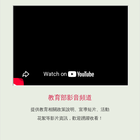
教育部影音頻道
提供教育相關政策說明、宣導短片、活動
花絮等影片資訊，歡迎踴躍收看！