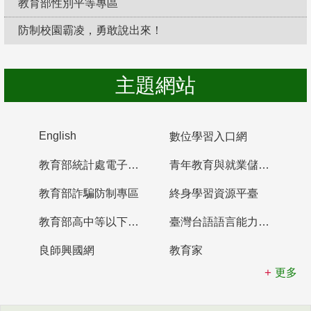
教育部性別平等專區
防制校園霸凌，勇敢說出來！
主題網站
English
數位學習入口網
教育部統計處電子書櫃
青年教育與就業儲蓄帳戶
教育部詐騙防制專區
終身學習資源平臺
教育部高中等以下學校及幼兒園教師資格檢定考試
臺灣台語語言能力認證網站
良師興國網
教育家
更多