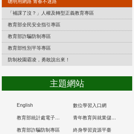
聰明用網路 青春不迷路
「補課了沒？」人權及轉型正義教育專區
教育部全民安全指引專區
教育部詐騙防制專區
教育部性別平等專區
防制校園霸凌，勇敢說出來！
主題網站
English
數位學習入口網
教育部統計處電子書櫃
青年教育與就業儲蓄帳戶
教育部詐騙防制專區
終身學習資源平臺