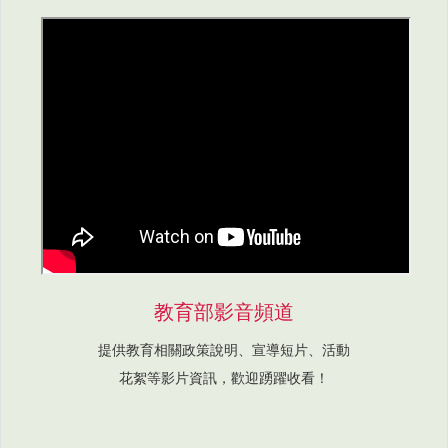
教育部影音頻道
提供教育相關政策說明、宣導短片、活動
花絮等影片資訊，歡迎踴躍收看！