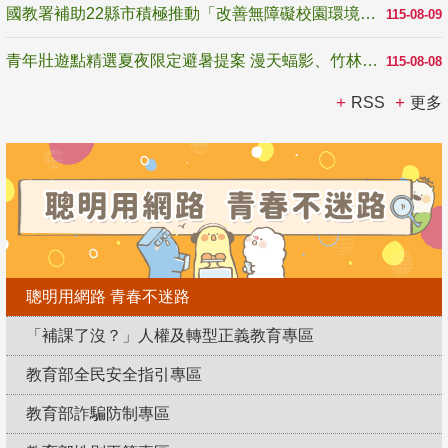
國教署補助22縣市積極推動「改善無障礙校園環境計畫」 打造友善、安全、無礙學習空間
115-08-09
青年壯遊點精選夏夜限定避暑提案 漫天蝠影、竹林尋蛙、茶香夜觀 邀青年暮色出發
115-08-08
RSS
更多
聰明用網路 青春不迷路
「補課了沒？」人權及轉型正義教育專區
教育部全民安全指引專區
教育部詐騙防制專區