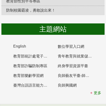
教育部性別平等專區
防制校園霸凌，勇敢說出來！
主題網站
English
數位學習入口網
教育部統計處電子書櫃
青年教育與就業儲蓄帳戶
教育部詐騙防制專區
終身學習資源平臺
教育部樂齡學習網
良師藝友平臺-師資培育整合平臺
臺灣台語語言能力認證網站
良師興國網
更多