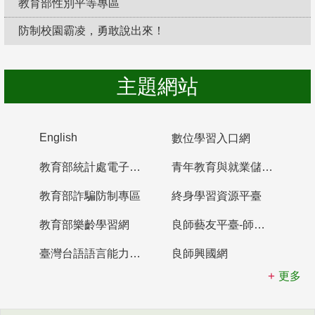
教育部性別平等專區
防制校園霸凌，勇敢說出來！
主題網站
English
數位學習入口網
教育部統計處電子書櫃
青年教育與就業儲蓄帳戶
教育部詐騙防制專區
終身學習資源平臺
教育部樂齡學習網
良師藝友平臺-師資培育整合平臺
臺灣台語語言能力認證網站
良師興國網
更多