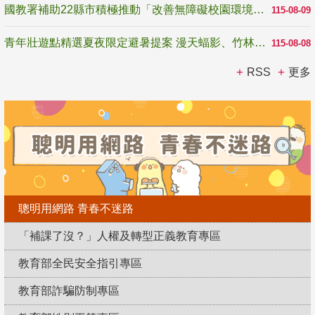
國教署補助22縣市積極推動「改善無障礙校園環境計畫」 打造友善、安全、無礙學習空間
115-08-09
青年壯遊點精選夏夜限定避暑提案 漫天蝠影、竹林尋蛙、茶香夜觀 邀青年暮色出發
115-08-08
RSS
更多
聰明用網路 青春不迷路
「補課了沒？」人權及轉型正義教育專區
教育部全民安全指引專區
教育部詐騙防制專區