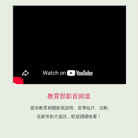
教育部影音頻道
提供教育相關政策說明、宣導短片、活動
花絮等影片資訊，歡迎踴躍收看！