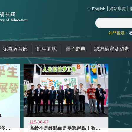
網站導覽
:::
English
熱門搜尋：
認識教育部
師生園地
電子辭典
認證檢定及留考
115-08-07
高齡不是終點而是夢想起點！教育部打
跨越限制，探索潛能！115年多元潛