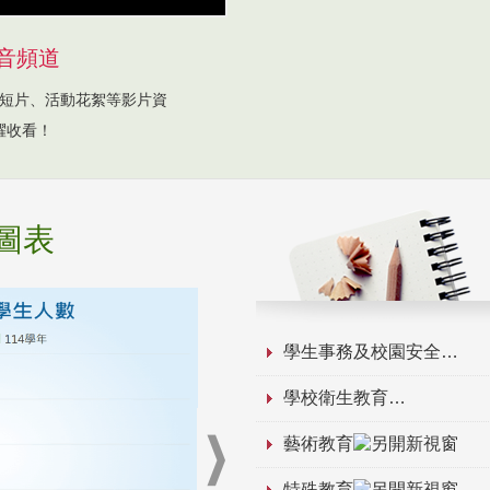
音頻道
短片、活動花絮等影片資
躍收看！
圖表
學生事務及校園安全
學校衛生教育
藝術教育
特殊教育