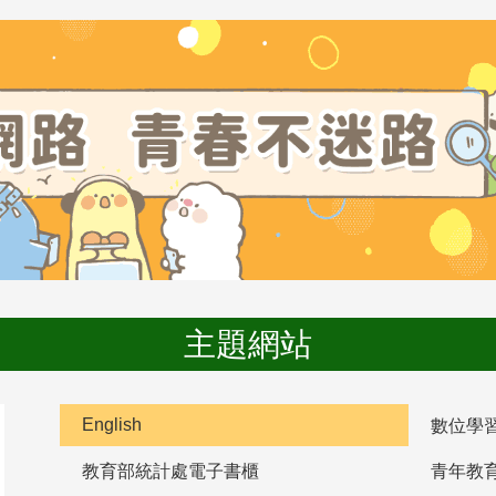
主題網站
English
數位學
教育部統計處電子書櫃
青年教