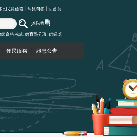
部長民意信箱
常見問答
回首頁
進階搜尋
教師資格考試
教育學分班
師鐸獎
便民服務
訊息公告