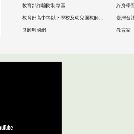
教育部詐騙防制專區
終身學
教育部高中等以下學校及幼兒園教師資格檢定考試
臺灣台
良師興國網
教育家