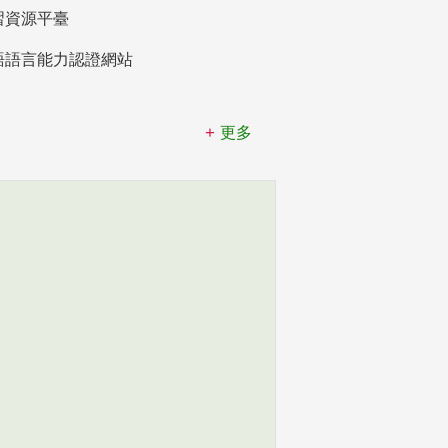
習資源平臺
語語言能力認證網站
更多