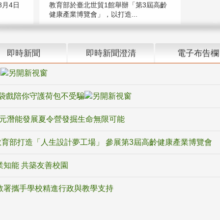
教育部於臺北世貿1館舉辦「第3屆高齡
月4日
健康產業博覽會」，以打造...
即時新聞
即時新聞澄清
電子布告欄
騙
袋戲陪你守護荷包不受騙
多元潛能發展夏令營發掘生命無限可能
育部打造「人生設計夢工場」 參展第3屆高齡健康產業博覽會
業知能 共築友善校園
教署攜手學校精進行政與教學支持