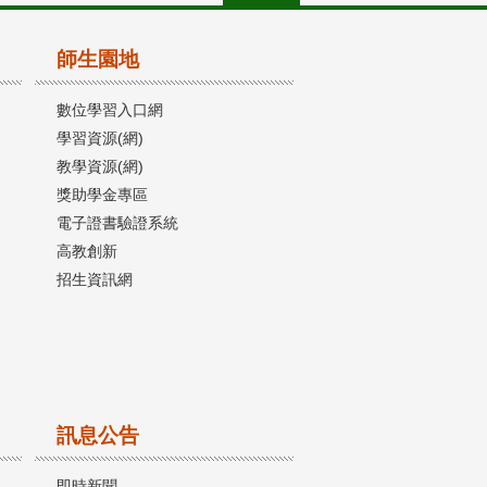
師生園地
數位學習入口網
學習資源(網)
教學資源(網)
獎助學金專區
電子證書驗證系統
高教創新
招生資訊網
訊息公告
即時新聞