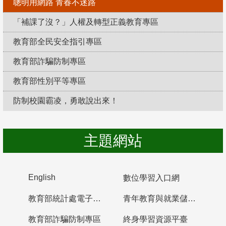
聰明用網路 青春不迷路
「補課了沒？」人權及轉型正義教育專區
教育部全民安全指引專區
教育部詐騙防制專區
教育部性別平等專區
防制校園霸凌，勇敢說出來！
主題網站
English
數位學習入口網
教育部統計處電子書櫃
青年教育與就業儲蓄帳戶
教育部詐騙防制專區
終身學習資源平臺