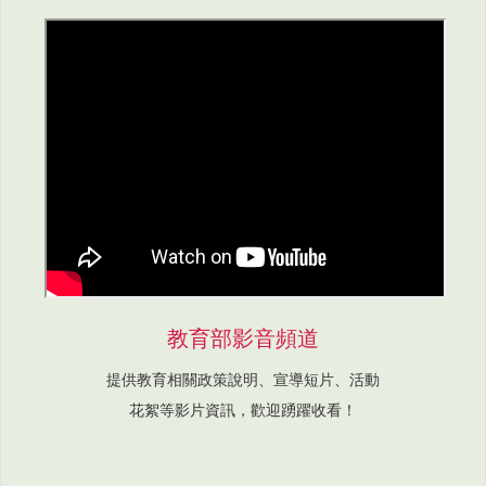
教育部影音頻道
提供教育相關政策說明、宣導短片、活動
花絮等影片資訊，歡迎踴躍收看！