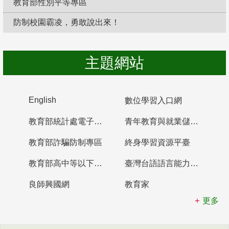
教育部性別平等專區
防制校園霸凌，勇敢說出來！
主題網站
English
數位學習入口網
教育部統計處電子書櫃
青年教育與就業儲蓄帳戶
教育部詐騙防制專區
終身學習資源平臺
教育部高中等以下學校及幼兒園教師資格檢定考試
臺灣台語語言能力認證網站
良師興國網
教育家
更多