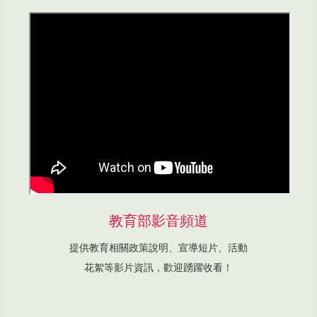
教育部影音頻道
提供教育相關政策說明、宣導短片、活動
花絮等影片資訊，歡迎踴躍收看！