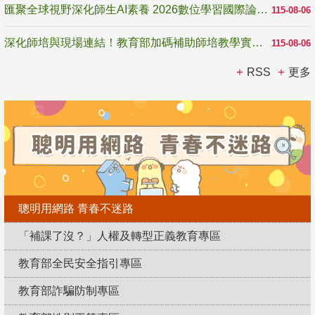
匯聚全球視野深化師生AI素養 2026數位學習國際論壇高雄登場
115-08-06
深化師培與現場連結！教育部加碼補助師培教學實踐研究 10月師培國際研討會交流教學實踐經驗
115-08-06
RSS
更多
聰明用網路 青春不迷路
「補課了沒？」人權及轉型正義教育專區
教育部全民安全指引專區
教育部詐騙防制專區