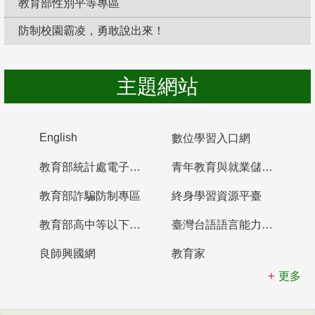
教育部性別平等專區
防制校園霸凌，勇敢說出來！
主題網站
English
數位學習入口網
教育部統計處電子書櫃
青年教育與就業儲蓄帳戶
教育部詐騙防制專區
終身學習資源平臺
教育部高中等以下學校及幼兒園教師資格檢定考試
臺灣台語語言能力認證網站
良師興國網
教育家
更多