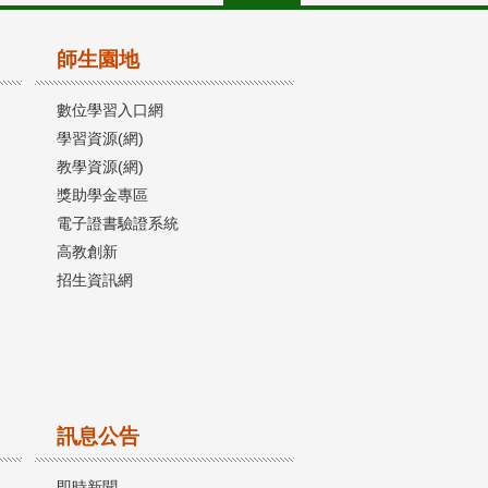
師生園地
數位學習入口網
學習資源(網)
教學資源(網)
獎助學金專區
電子證書驗證系統
高教創新
招生資訊網
訊息公告
即時新聞