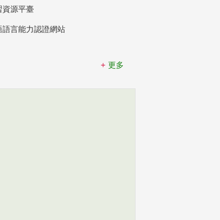
習資源平臺
語語言能力認證網站
更多