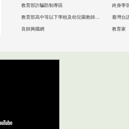
教育部詐騙防制專區
終身學
教育部高中等以下學校及幼兒園教師資格檢定考試
臺灣台
良師興國網
教育家