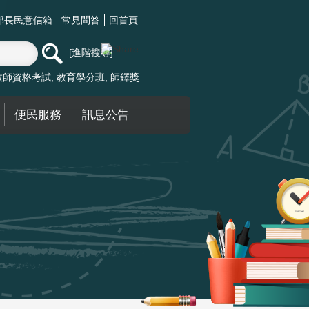
部長民意信箱
常見問答
回首頁
進階搜尋
教師資格考試
教育學分班
師鐸獎
便民服務
訊息公告