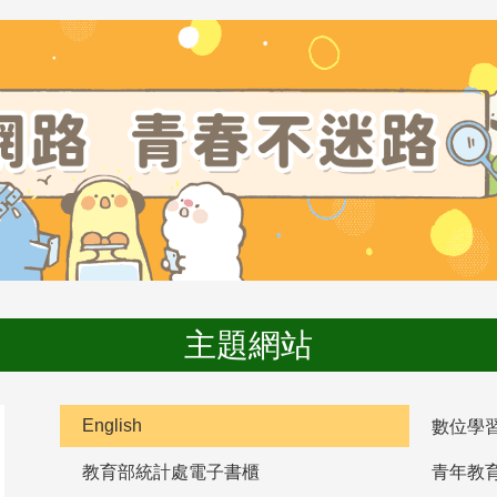
主題網站
English
數位學
教育部統計處電子書櫃
青年教