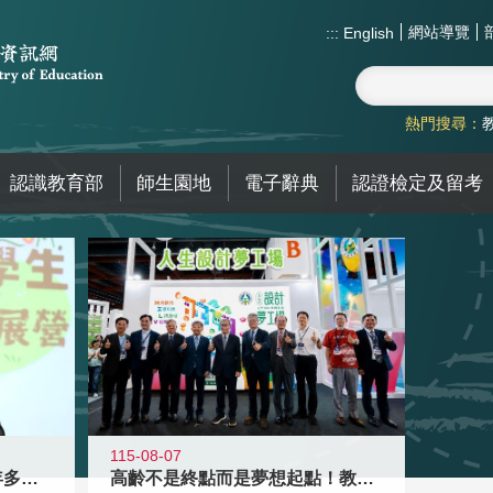
網站導覽
:::
English
熱門搜尋：
認識教育部
師生園地
電子辭典
認證檢定及留考
115-08-07
高齡不是終點而是夢想起點！教育部打
跨越限制，探索潛能！115年多元潛