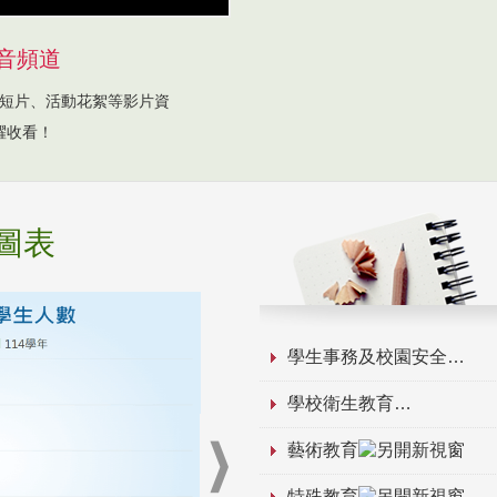
音頻道
短片、活動花絮等影片資
躍收看！
圖表
學生事務及校園安全
學校衛生教育
藝術教育
特殊教育