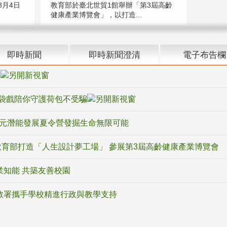
教育部於臺北世貿1館舉辦「第3屆高齡
月4日
健康產業博覽會」，以打造...
即時新聞
即時新聞澄清
電子布告欄
騙
袋戲陪你守護荷包不受騙
多元潛能發展夏令營發掘生命無限可能
育部打造「人生設計夢工場」 參展第3屆高齡健康產業博覽會
業知能 共築友善校園
教署攜手學校精進行政與教學支持