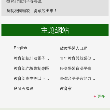
教育部性別平等專區
防制校園霸凌，勇敢說出來！
主題網站
English
數位學習入口網
教育部統計處電子書櫃
青年教育與就業儲蓄帳戶
教育部詐騙防制專區
終身學習資源平臺
教育部高中等以下學校及幼兒園教師資格檢定考試
臺灣台語語言能力認證網站
良師興國網
教育家
更多