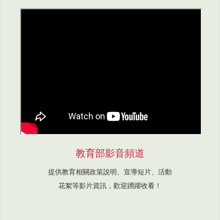
教育部影音頻道
提供教育相關政策說明、宣導短片、活動
花絮等影片資訊，歡迎踴躍收看！