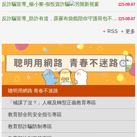
反詐騙宣導_楊小黎-假投資詐騙
115-08-07
反詐騙宣導_防詐有道，霹靂布袋戲陪你守護荷包不受騙
115-08-07
RSS
更多
聰明用網路 青春不迷路
「補課了沒？」人權及轉型正義教育專區
教育部全民安全指引專區
教育部詐騙防制專區