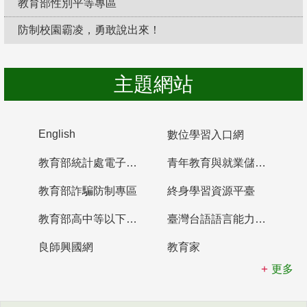
教育部性別平等專區
防制校園霸凌，勇敢說出來！
主題網站
English
數位學習入口網
教育部統計處電子書櫃
青年教育與就業儲蓄帳戶
教育部詐騙防制專區
終身學習資源平臺
教育部高中等以下學校及幼兒園教師資格檢定考試
臺灣台語語言能力認證網站
良師興國網
教育家
更多