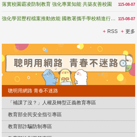
落實校園霸凌防制教育 強化專業知能 共築友善校園
115-08-07
強化學習歷程檔案推動效能 國教署攜手學校精進行政與教學支持
115-08-07
RSS
更多
聰明用網路 青春不迷路
「補課了沒？」人權及轉型正義教育專區
教育部全民安全指引專區
教育部詐騙防制專區