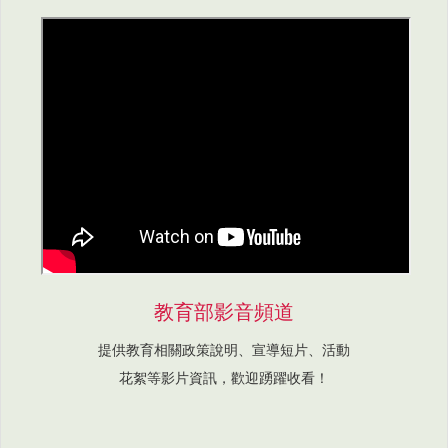
教育部影音頻道
提供教育相關政策說明、宣導短片、活動
花絮等影片資訊，歡迎踴躍收看！