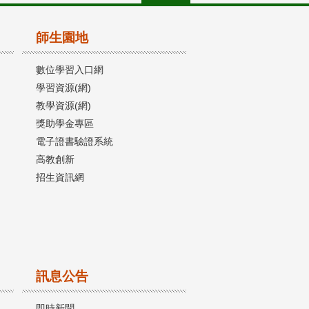
師生園地
數位學習入口網
學習資源(網)
教學資源(網)
獎助學金專區
電子證書驗證系統
高教創新
招生資訊網
訊息公告
即時新聞