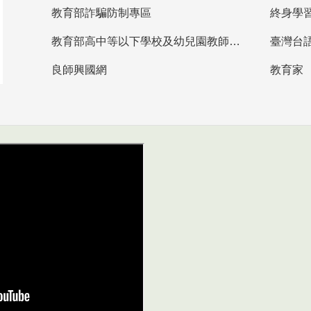
教育部詐騙防制專區
終身學
教育部高中等以下學校及幼兒園教師資格檢定考試
臺灣台
良師興國網
教育家