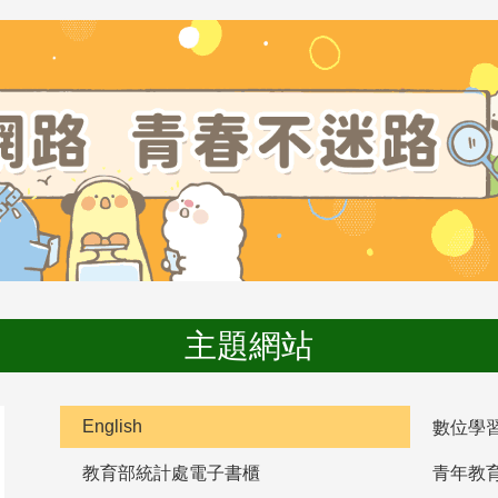
主題網站
English
數位學
教育部統計處電子書櫃
青年教