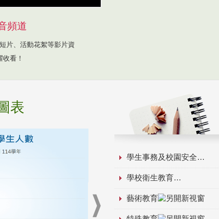
音頻道
短片、活動花絮等影片資
躍收看！
圖表
學生事務及校園安全
學校衛生教育
藝術教育
特殊教育