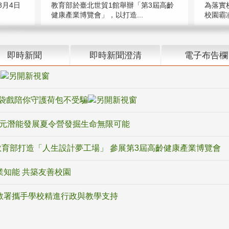
教育部於臺北世貿1館舉辦「第3屆高齡
月4日
為落實
健康產業博覽會」，以打造...
校園霸
即時新聞
即時新聞澄清
電子布告欄
騙
袋戲陪你守護荷包不受騙
多元潛能發展夏令營發掘生命無限可能
育部打造「人生設計夢工場」 參展第3屆高齡健康產業博覽會
業知能 共築友善校園
教署攜手學校精進行政與教學支持