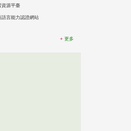
習資源平臺
語語言能力認證網站
更多