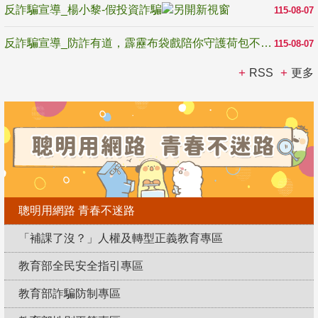
反詐騙宣導_楊小黎-假投資詐騙
115-08-07
反詐騙宣導_防詐有道，霹靂布袋戲陪你守護荷包不受騙
115-08-07
RSS
更多
聰明用網路 青春不迷路
「補課了沒？」人權及轉型正義教育專區
教育部全民安全指引專區
教育部詐騙防制專區