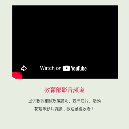
教育部影音頻道
提供教育相關政策說明、宣導短片、活動
花絮等影片資訊，歡迎踴躍收看！