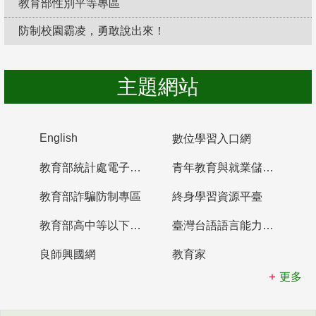
教育部性別平等專區
防制校園霸凌，勇敢說出來！
主題網站
English
數位學習入口網
教育部統計處電子書櫃
青年教育與就業儲蓄帳戶
教育部詐騙防制專區
終身學習資源平臺
教育部高中等以下學校及幼兒園教師資格檢定考試
臺灣台語語言能力認證網站
良師興國網
教育家
更多