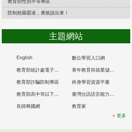
教育部性別平等專區
防制校園霸凌，勇敢說出來！
主題網站
English
數位學習入口網
教育部統計處電子書櫃
青年教育與就業儲蓄帳戶
教育部詐騙防制專區
終身學習資源平臺
教育部高中等以下學校及幼兒園教師資格檢定考試
臺灣台語語言能力認證網站
良師興國網
教育家
更多