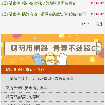
反詐騙宣導_楊小黎-假投資詐騙
115-08-07
反詐騙宣導_防詐有道，霹靂布袋戲陪你守護荷包不受騙
115-08-07
RSS
更多
聰明用網路 青春不迷路
「補課了沒？」人權及轉型正義教育專區
教育部全民安全指引專區
教育部詐騙防制專區