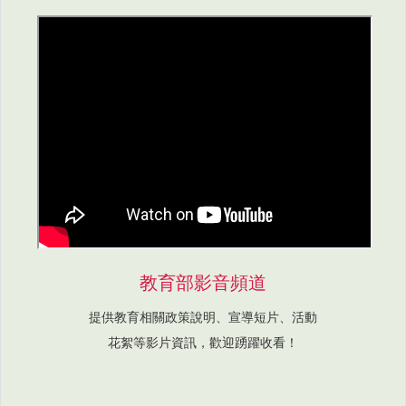
教育部影音頻道
提供教育相關政策說明、宣導短片、活動
花絮等影片資訊，歡迎踴躍收看！