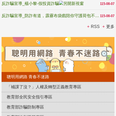
反詐騙宣導_楊小黎-假投資詐騙
115-08-07
反詐騙宣導_防詐有道，霹靂布袋戲陪你守護荷包不受騙
115-08-07
RSS
更多
聰明用網路 青春不迷路
「補課了沒？」人權及轉型正義教育專區
教育部全民安全指引專區
教育部詐騙防制專區