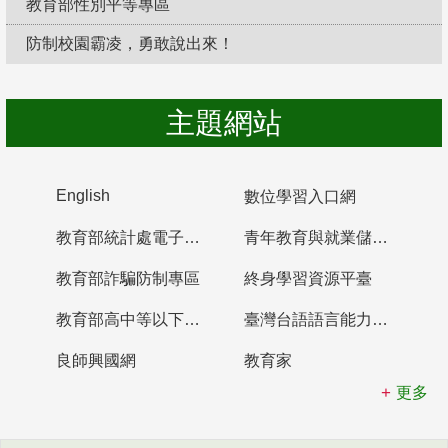
教育部性別平等專區
防制校園霸凌，勇敢說出來！
主題網站
English
數位學習入口網
教育部統計處電子書櫃
青年教育與就業儲蓄帳戶
教育部詐騙防制專區
終身學習資源平臺
教育部高中等以下學校及幼兒園教師資格檢定考試
臺灣台語語言能力認證網站
良師興國網
教育家
更多