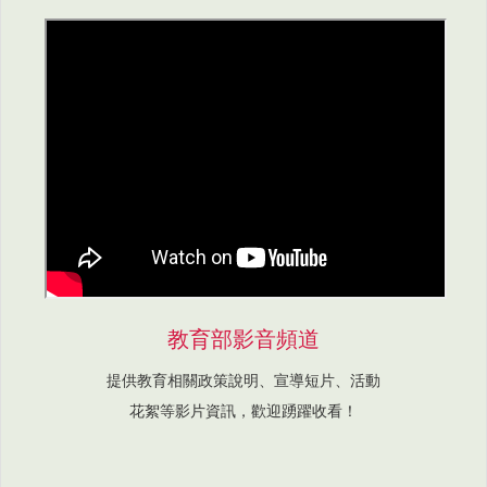
教育部影音頻道
提供教育相關政策說明、宣導短片、活動
花絮等影片資訊，歡迎踴躍收看！