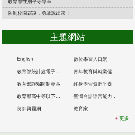
教育部性別平等專區
防制校園霸凌，勇敢說出來！
主題網站
English
數位學習入口網
教育部統計處電子書櫃
青年教育與就業儲蓄帳戶
教育部詐騙防制專區
終身學習資源平臺
教育部高中等以下學校及幼兒園教師資格檢定考試
臺灣台語語言能力認證網站
良師興國網
教育家
更多