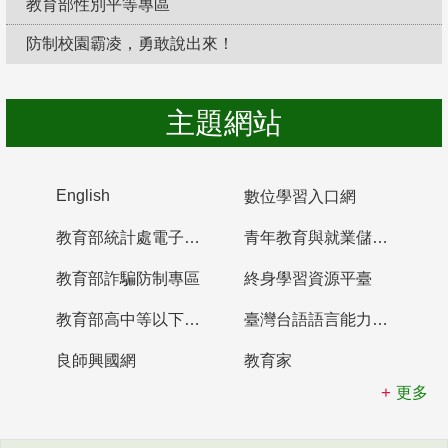
教育部性別平等專區
防制校園霸凌，勇敢說出來！
主題網站
English
數位學習入口網
教育部統計處電子書櫃
青年教育與就業儲蓄帳戶
教育部詐騙防制專區
終身學習資源平臺
教育部高中等以下學校及幼兒園教師資格檢定考試
臺灣台語語言能力認證網站
良師興國網
教育家
更多