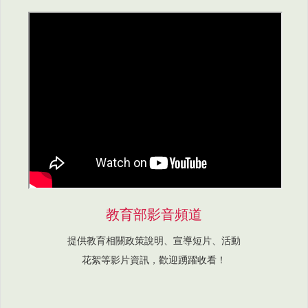
教育部影音頻道
提供教育相關政策說明、宣導短片、活動
花絮等影片資訊，歡迎踴躍收看！