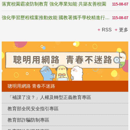
落實校園霸凌防制教育 強化專業知能 共築友善校園
115-08-07
強化學習歷程檔案推動效能 國教署攜手學校精進行政與教學支持
115-08-07
RSS
更多
聰明用網路 青春不迷路
「補課了沒？」人權及轉型正義教育專區
教育部全民安全指引專區
教育部詐騙防制專區