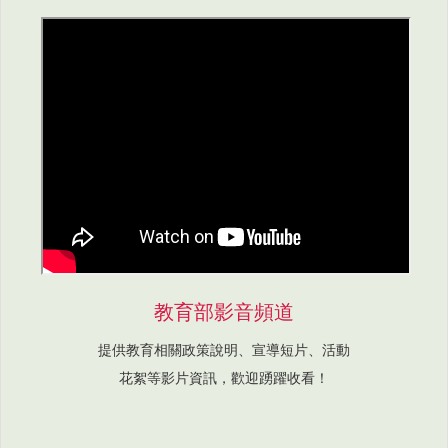
教育部影音頻道
提供教育相關政策說明、宣導短片、活動
花絮等影片資訊，歡迎踴躍收看！