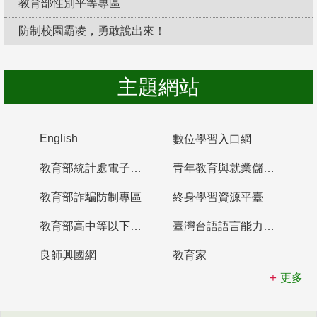
教育部性別平等專區
防制校園霸凌，勇敢說出來！
主題網站
English
數位學習入口網
教育部統計處電子書櫃
青年教育與就業儲蓄帳戶
教育部詐騙防制專區
終身學習資源平臺
教育部高中等以下學校及幼兒園教師資格檢定考試
臺灣台語語言能力認證網站
良師興國網
教育家
更多