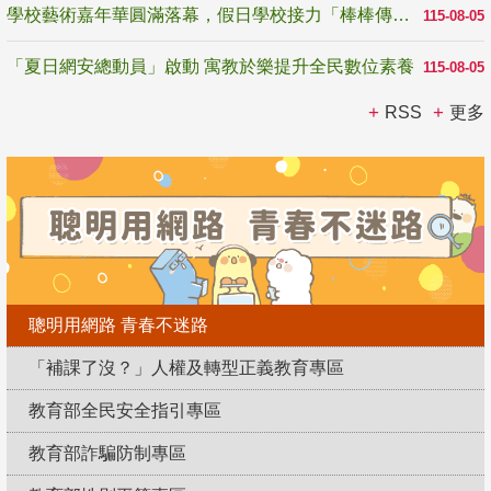
學校藝術嘉年華圓滿落幕，假日學校接力「棒棒傳美感」
115-08-05
「夏日網安總動員」啟動 寓教於樂提升全民數位素養
115-08-05
RSS
更多
聰明用網路 青春不迷路
「補課了沒？」人權及轉型正義教育專區
教育部全民安全指引專區
教育部詐騙防制專區