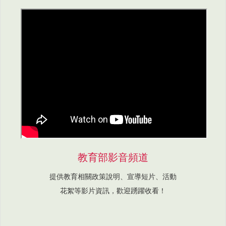
教育部影音頻道
提供教育相關政策說明、宣導短片、活動
花絮等影片資訊，歡迎踴躍收看！