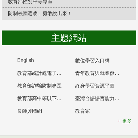
教育部性別平等專區
防制校園霸凌，勇敢說出來！
主題網站
English
數位學習入口網
教育部統計處電子書櫃
青年教育與就業儲蓄帳戶
教育部詐騙防制專區
終身學習資源平臺
教育部高中等以下學校及幼兒園教師資格檢定考試
臺灣台語語言能力認證網站
良師興國網
教育家
更多