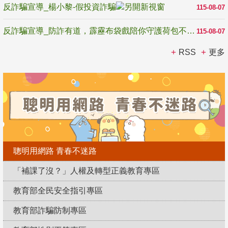
反詐騙宣導_楊小黎-假投資詐騙
115-08-07
反詐騙宣導_防詐有道，霹靂布袋戲陪你守護荷包不受騙
115-08-07
RSS
更多
聰明用網路 青春不迷路
「補課了沒？」人權及轉型正義教育專區
教育部全民安全指引專區
教育部詐騙防制專區