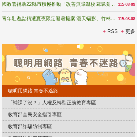
國教署補助22縣市積極推動「改善無障礙校園環境計畫」 打造友善、安全、無礙學習空間
115-08-09
青年壯遊點精選夏夜限定避暑提案 漫天蝠影、竹林尋蛙、茶香夜觀 邀青年暮色出發
115-08-08
RSS
更多
聰明用網路 青春不迷路
「補課了沒？」人權及轉型正義教育專區
教育部全民安全指引專區
教育部詐騙防制專區