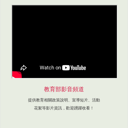
教育部影音頻道
提供教育相關政策說明、宣導短片、活動
花絮等影片資訊，歡迎踴躍收看！