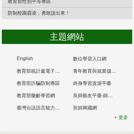
教育部性別平等專區
防制校園霸凌，勇敢說出來！
主題網站
English
數位學習入口網
教育部統計處電子書櫃
青年教育與就業儲蓄帳戶
教育部詐騙防制專區
終身學習資源平臺
教育部樂齡學習網
良師藝友平臺-師資培育整合平臺
臺灣台語語言能力認證網站
良師興國網
更多