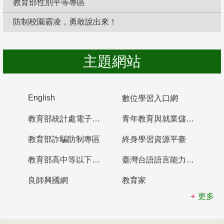
教育部性別平等專區
防制校園霸凌，勇敢說出來！
主題網站
English
數位學習入口網
教育部統計處電子書櫃
青年教育與就業儲蓄帳戶
教育部詐騙防制專區
終身學習資源平臺
教育部高中等以下學校及幼兒園教師資格檢定考試
臺灣台語語言能力認證網站
良師興國網
教育家
更多