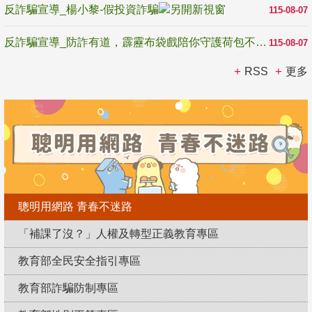
反詐騙宣導_楊小黎-假投資詐騙
115-08-07
反詐騙宣導_防詐有道，霹靂布袋戲陪你守護荷包不受騙
115-08-07
RSS
更多
聰明用網路 青春不迷路
「補課了沒？」人權及轉型正義教育專區
教育部全民安全指引專區
教育部詐騙防制專區