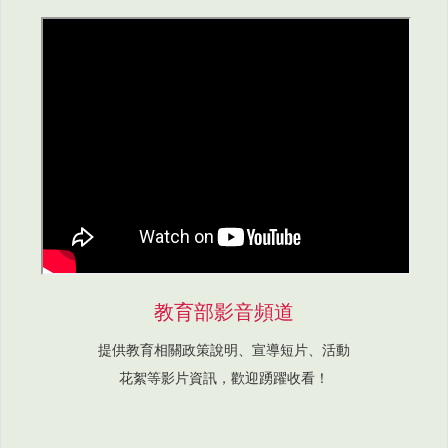
教育部影音頻道
提供教育相關政策說明、宣導短片、活動
花絮等影片資訊，歡迎踴躍收看！