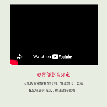
教育部影音頻道
提供教育相關政策說明、宣導短片、活動
花絮等影片資訊，歡迎踴躍收看！