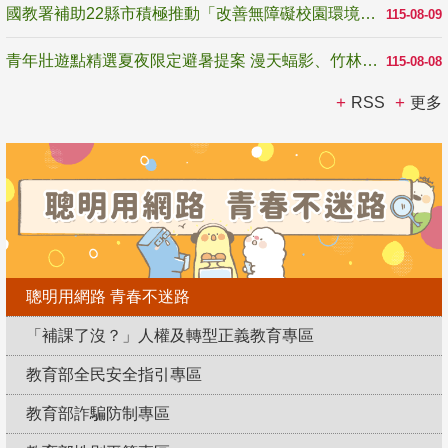
國教署補助22縣市積極推動「改善無障礙校園環境計畫」 打造友善、安全、無礙學習空間
115-08-09
青年壯遊點精選夏夜限定避暑提案 漫天蝠影、竹林尋蛙、茶香夜觀 邀青年暮色出發
115-08-08
RSS
更多
聰明用網路 青春不迷路
「補課了沒？」人權及轉型正義教育專區
教育部全民安全指引專區
教育部詐騙防制專區