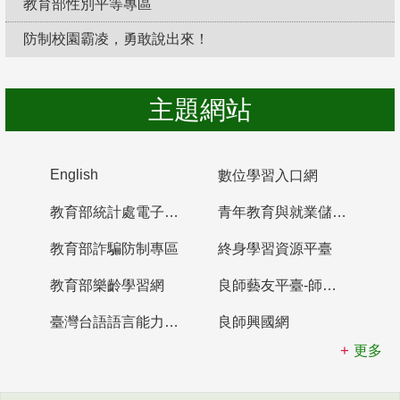
教育部性別平等專區
防制校園霸凌，勇敢說出來！
主題網站
English
數位學習入口網
教育部統計處電子書櫃
青年教育與就業儲蓄帳戶
教育部詐騙防制專區
終身學習資源平臺
教育部樂齡學習網
良師藝友平臺-師資培育整合平臺
臺灣台語語言能力認證網站
良師興國網
更多