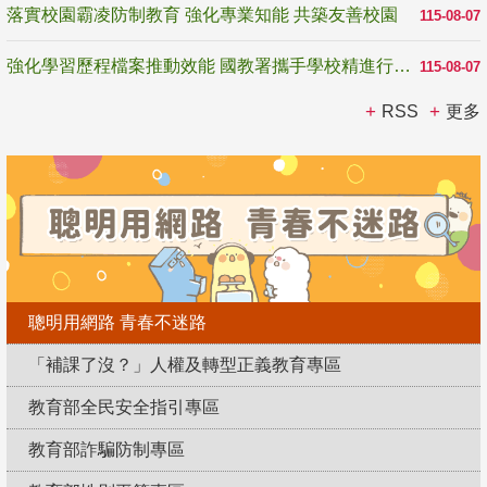
落實校園霸凌防制教育 強化專業知能 共築友善校園
115-08-07
強化學習歷程檔案推動效能 國教署攜手學校精進行政與教學支持
115-08-07
RSS
更多
聰明用網路 青春不迷路
「補課了沒？」人權及轉型正義教育專區
教育部全民安全指引專區
教育部詐騙防制專區