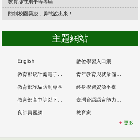
教育部性別平等專區
防制校園霸凌，勇敢說出來！
主題網站
English
數位學習入口網
教育部統計處電子書櫃
青年教育與就業儲蓄帳戶
教育部詐騙防制專區
終身學習資源平臺
教育部高中等以下學校及幼兒園教師資格檢定考試
臺灣台語語言能力認證網站
良師興國網
教育家
更多