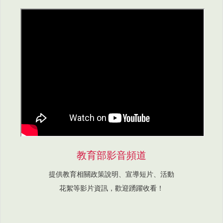
教育部影音頻道
提供教育相關政策說明、宣導短片、活動
花絮等影片資訊，歡迎踴躍收看！