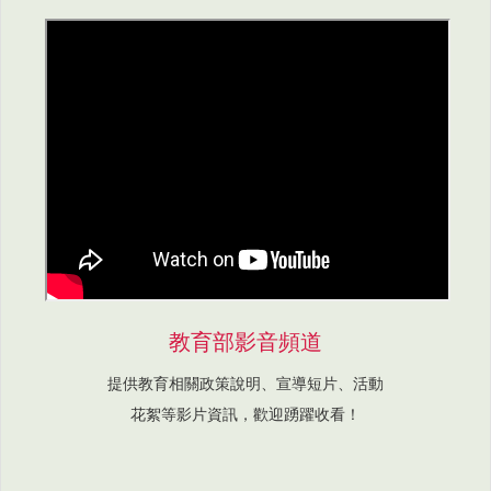
教育部影音頻道
提供教育相關政策說明、宣導短片、活動
花絮等影片資訊，歡迎踴躍收看！