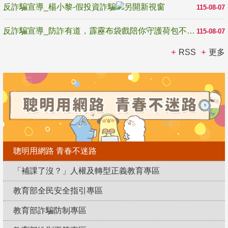
反詐騙宣導_楊小黎-假投資詐騙
115-08-07
反詐騙宣導_防詐有道，霹靂布袋戲陪你守護荷包不受騙
115-08-07
RSS
更多
聰明用網路 青春不迷路
「補課了沒？」人權及轉型正義教育專區
教育部全民安全指引專區
教育部詐騙防制專區