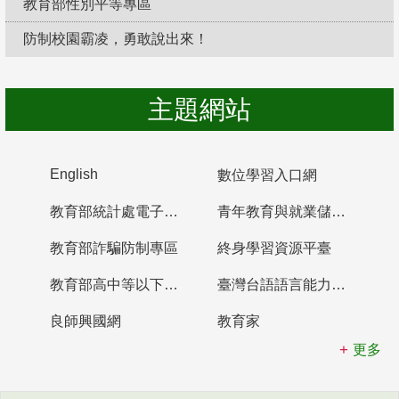
教育部性別平等專區
防制校園霸凌，勇敢說出來！
主題網站
English
數位學習入口網
教育部統計處電子書櫃
青年教育與就業儲蓄帳戶
教育部詐騙防制專區
終身學習資源平臺
教育部高中等以下學校及幼兒園教師資格檢定考試
臺灣台語語言能力認證網站
良師興國網
教育家
更多