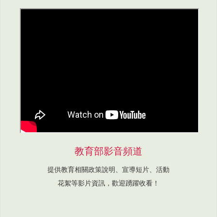
教育部影音頻道
提供教育相關政策說明、宣導短片、活動
花絮等影片資訊，歡迎踴躍收看！