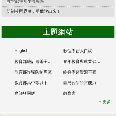
教育部性別平等專區
防制校園霸凌，勇敢說出來！
主題網站
English
數位學習入口網
教育部統計處電子書櫃
青年教育與就業儲蓄帳戶
教育部詐騙防制專區
終身學習資源平臺
教育部高中等以下學校及幼兒園教師資格檢定考試
臺灣台語語言能力認證網站
良師興國網
教育家
更多