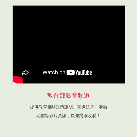
教育部影音頻道
提供教育相關政策說明、宣導短片、活動
花絮等影片資訊，歡迎踴躍收看！