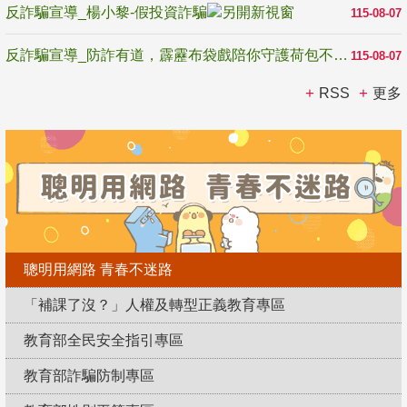
反詐騙宣導_楊小黎-假投資詐騙
115-08-07
反詐騙宣導_防詐有道，霹靂布袋戲陪你守護荷包不受騙
115-08-07
RSS
更多
聰明用網路 青春不迷路
「補課了沒？」人權及轉型正義教育專區
教育部全民安全指引專區
教育部詐騙防制專區