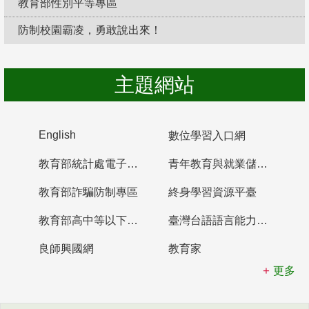
教育部性別平等專區
防制校園霸凌，勇敢說出來！
主題網站
English
數位學習入口網
教育部統計處電子書櫃
青年教育與就業儲蓄帳戶
教育部詐騙防制專區
終身學習資源平臺
教育部高中等以下學校及幼兒園教師資格檢定考試
臺灣台語語言能力認證網站
良師興國網
教育家
更多