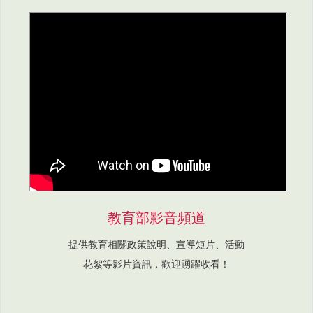
教育部影音頻道
提供教育相關政策說明、宣導短片、活動
花絮等影片資訊，歡迎踴躍收看！