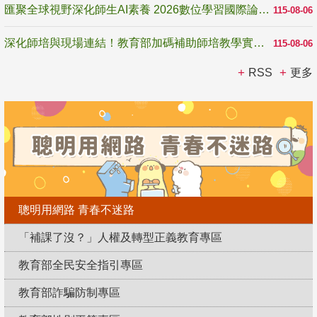
匯聚全球視野深化師生AI素養 2026數位學習國際論壇高雄登場
115-08-06
深化師培與現場連結！教育部加碼補助師培教學實踐研究 10月師培國際研討會交流教學實踐經驗
115-08-06
RSS
更多
聰明用網路 青春不迷路
「補課了沒？」人權及轉型正義教育專區
教育部全民安全指引專區
教育部詐騙防制專區