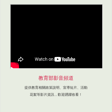
教育部影音頻道
提供教育相關政策說明、宣導短片、活動
花絮等影片資訊，歡迎踴躍收看！