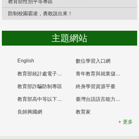
教育部性別平等專區
防制校園霸凌，勇敢說出來！
主題網站
English
數位學習入口網
教育部統計處電子書櫃
青年教育與就業儲蓄帳戶
教育部詐騙防制專區
終身學習資源平臺
教育部高中等以下學校及幼兒園教師資格檢定考試
臺灣台語語言能力認證網站
良師興國網
教育家
更多