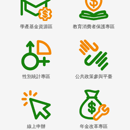
學產基金資源區
教育消費者保護專區
性別統計專區
公共政策參與平臺
線上申辦
年金改革專區