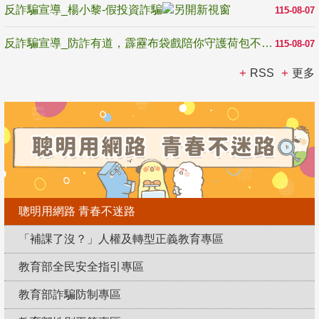
反詐騙宣導_楊小黎-假投資詐騙
115-08-07
反詐騙宣導_防詐有道，霹靂布袋戲陪你守護荷包不受騙
115-08-07
RSS
更多
聰明用網路 青春不迷路
「補課了沒？」人權及轉型正義教育專區
教育部全民安全指引專區
教育部詐騙防制專區