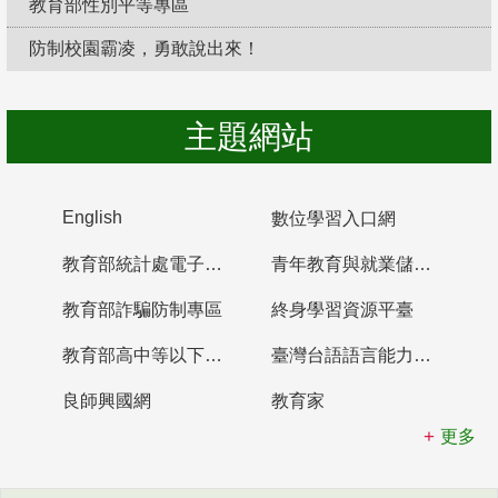
教育部性別平等專區
防制校園霸凌，勇敢說出來！
主題網站
English
數位學習入口網
教育部統計處電子書櫃
青年教育與就業儲蓄帳戶
教育部詐騙防制專區
終身學習資源平臺
教育部高中等以下學校及幼兒園教師資格檢定考試
臺灣台語語言能力認證網站
良師興國網
教育家
更多