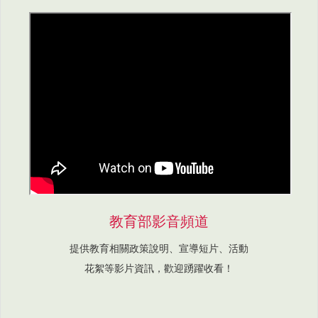
教育部影音頻道
提供教育相關政策說明、宣導短片、活動
花絮等影片資訊，歡迎踴躍收看！