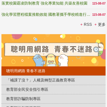
落實校園霸凌防制教育 強化專業知能 共築友善校園
115-08-07
強化學習歷程檔案推動效能 國教署攜手學校精進行政與教學支持
115-08-07
RSS
更多
聰明用網路 青春不迷路
「補課了沒？」人權及轉型正義教育專區
教育部全民安全指引專區
教育部詐騙防制專區