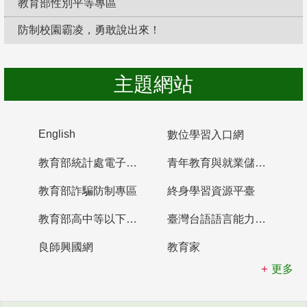
教育部性別平等專區
防制校園霸凌，勇敢說出來！
主題網站
English
數位學習入口網
教育部統計處電子書櫃
青年教育與就業儲蓄帳戶
教育部詐騙防制專區
終身學習資源平臺
教育部高中等以下學校及幼兒園教師資格檢定考試
臺灣台語語言能力認證網站
良師興國網
教育家
更多