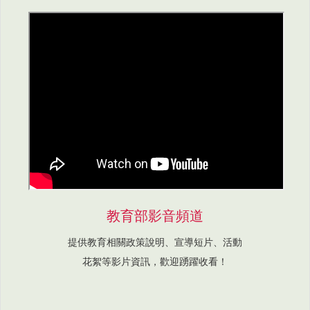
教育部影音頻道
提供教育相關政策說明、宣導短片、活動
花絮等影片資訊，歡迎踴躍收看！