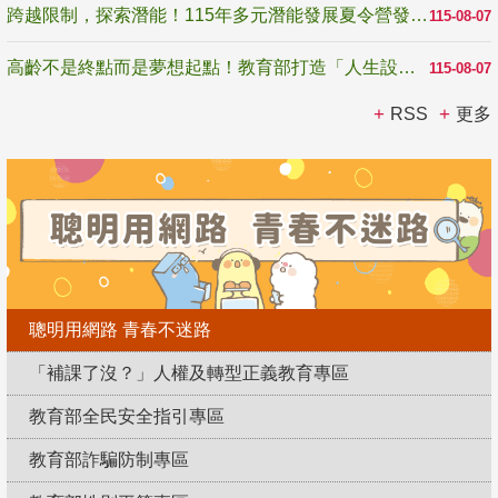
跨越限制，探索潛能！115年多元潛能發展夏令營發掘生命無限可能
115-08-07
高齡不是終點而是夢想起點！教育部打造「人生設計夢工場」 參展第3屆高齡健康產業博覽會
115-08-07
RSS
更多
聰明用網路 青春不迷路
「補課了沒？」人權及轉型正義教育專區
教育部全民安全指引專區
教育部詐騙防制專區