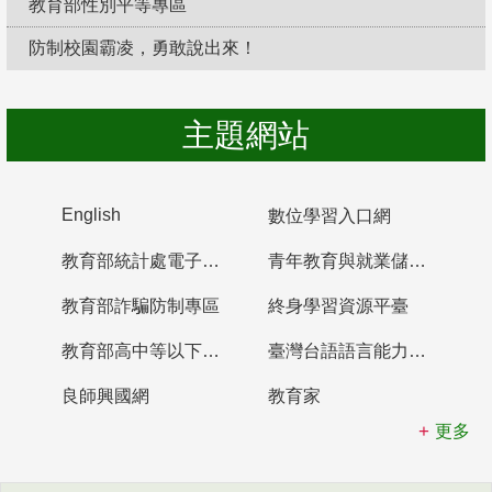
教育部性別平等專區
防制校園霸凌，勇敢說出來！
主題網站
English
數位學習入口網
教育部統計處電子書櫃
青年教育與就業儲蓄帳戶
教育部詐騙防制專區
終身學習資源平臺
教育部高中等以下學校及幼兒園教師資格檢定考試
臺灣台語語言能力認證網站
良師興國網
教育家
更多