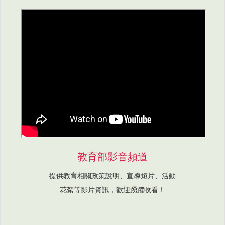
教育部影音頻道
提供教育相關政策說明、宣導短片、活動
花絮等影片資訊，歡迎踴躍收看！