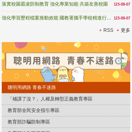
落實校園霸凌防制教育 強化專業知能 共築友善校園
115-08-07
強化學習歷程檔案推動效能 國教署攜手學校精進行政與教學支持
115-08-07
RSS
更多
聰明用網路 青春不迷路
「補課了沒？」人權及轉型正義教育專區
教育部全民安全指引專區
教育部詐騙防制專區