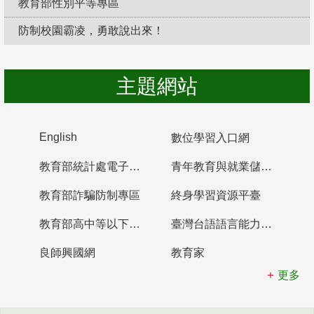
教育部性別平等專區
防制校園霸凌，勇敢說出來！
主題網站
English
數位學習入口網
教育部統計處電子書櫃
青年教育與就業儲蓄帳戶
教育部詐騙防制專區
終身學習資源平臺
教育部高中等以下學校及幼兒園教師資格檢定考試
臺灣台語語言能力認證網站
良師興國網
教育家
更多