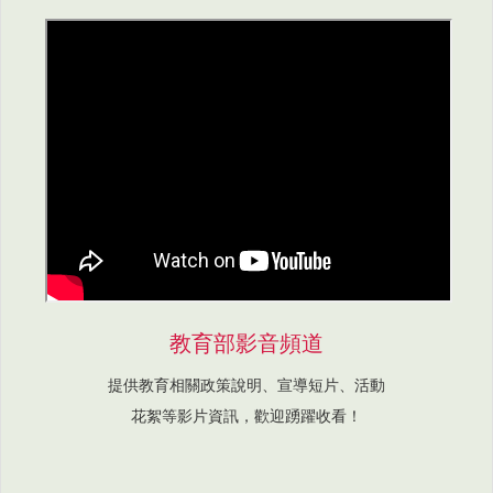
教育部影音頻道
提供教育相關政策說明、宣導短片、活動
花絮等影片資訊，歡迎踴躍收看！