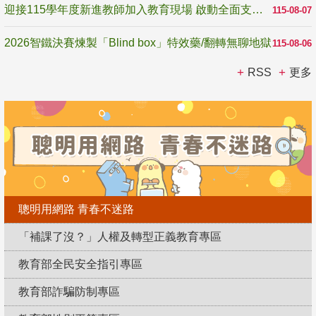
迎接115學年度新進教師加入教育現場 啟動全面支持陪伴
115-08-07
2026智鐵決賽煉製「Blind box」特效藥/翻轉無聊地獄
115-08-06
RSS
更多
聰明用網路 青春不迷路
「補課了沒？」人權及轉型正義教育專區
教育部全民安全指引專區
教育部詐騙防制專區