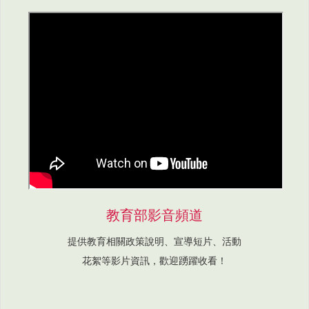
教育部影音頻道
提供教育相關政策說明、宣導短片、活動
花絮等影片資訊，歡迎踴躍收看！