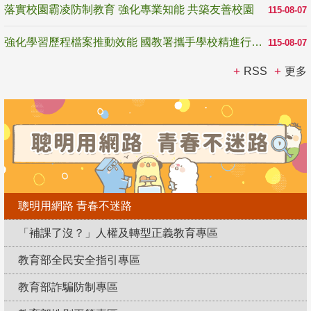
落實校園霸凌防制教育 強化專業知能 共築友善校園
115-08-07
強化學習歷程檔案推動效能 國教署攜手學校精進行政與教學支持
115-08-07
RSS
更多
聰明用網路 青春不迷路
「補課了沒？」人權及轉型正義教育專區
教育部全民安全指引專區
教育部詐騙防制專區