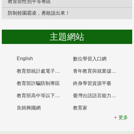
教育部性別平等專區
防制校園霸凌，勇敢說出來！
主題網站
English
數位學習入口網
教育部統計處電子書櫃
青年教育與就業儲蓄帳戶
教育部詐騙防制專區
終身學習資源平臺
教育部高中等以下學校及幼兒園教師資格檢定考試
臺灣台語語言能力認證網站
良師興國網
教育家
更多