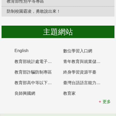
教育部性別平等專區
防制校園霸凌，勇敢說出來！
主題網站
English
數位學習入口網
教育部統計處電子書櫃
青年教育與就業儲蓄帳戶
教育部詐騙防制專區
終身學習資源平臺
教育部高中等以下學校及幼兒園教師資格檢定考試
臺灣台語語言能力認證網站
良師興國網
教育家
更多