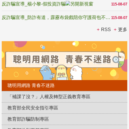
反詐騙宣導_楊小黎-假投資詐騙
115-08-07
反詐騙宣導_防詐有道，霹靂布袋戲陪你守護荷包不受騙
115-08-07
RSS
更多
聰明用網路 青春不迷路
「補課了沒？」人權及轉型正義教育專區
教育部全民安全指引專區
教育部詐騙防制專區