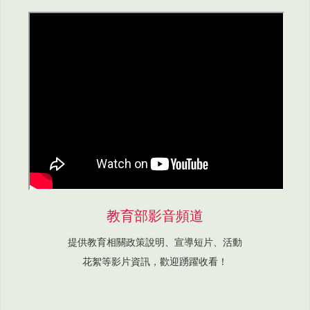
教育部影音頻道
提供教育相關政策說明、宣導短片、活動
花絮等影片資訊，歡迎踴躍收看！