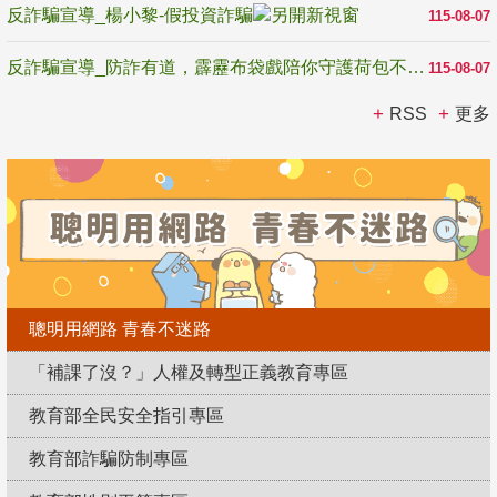
反詐騙宣導_楊小黎-假投資詐騙
115-08-07
反詐騙宣導_防詐有道，霹靂布袋戲陪你守護荷包不受騙
115-08-07
RSS
更多
聰明用網路 青春不迷路
「補課了沒？」人權及轉型正義教育專區
教育部全民安全指引專區
教育部詐騙防制專區