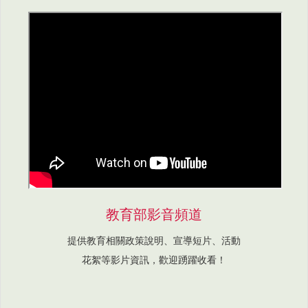
教育部影音頻道
提供教育相關政策說明、宣導短片、活動
花絮等影片資訊，歡迎踴躍收看！