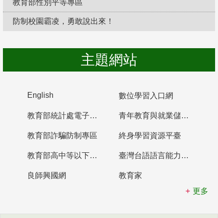
教育部性別平等專區
防制校園霸凌，勇敢說出來！
主題網站
English
數位學習入口網
教育部統計處電子書櫃
青年教育與就業儲蓄帳戶
教育部詐騙防制專區
終身學習資源平臺
教育部高中等以下學校及幼兒園教師資格檢定考試
臺灣台語語言能力認證網站
良師興國網
教育家
更多