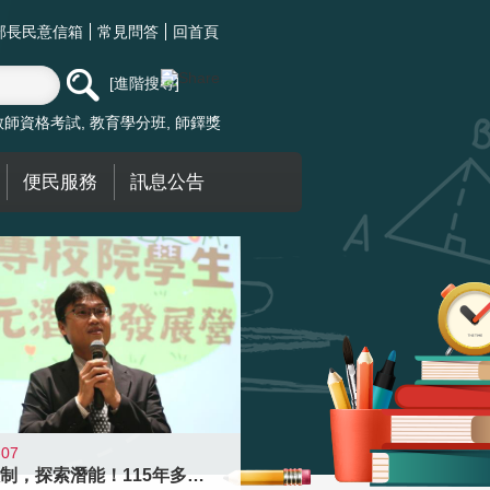
部長民意信箱
常見問答
回首頁
進階搜尋
教師資格考試
教育學分班
師鐸獎
便民服務
訊息公告
-07
跨越限制，探索潛能！115年多元潛