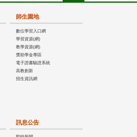
師生園地
數位學習入口網
學習資源(網)
教學資源(網)
獎助學金專區
電子證書驗證系統
高教創新
招生資訊網
訊息公告
即時新聞