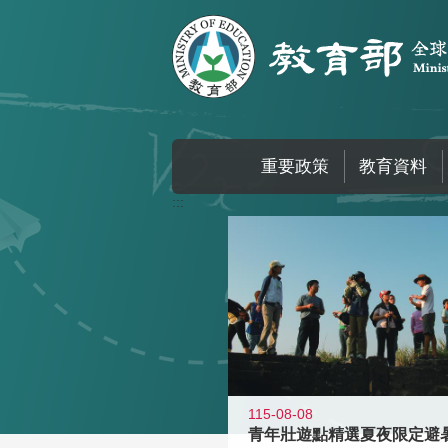
跳到主要內容區塊
重要政策
教育資料
:::
115-08-08