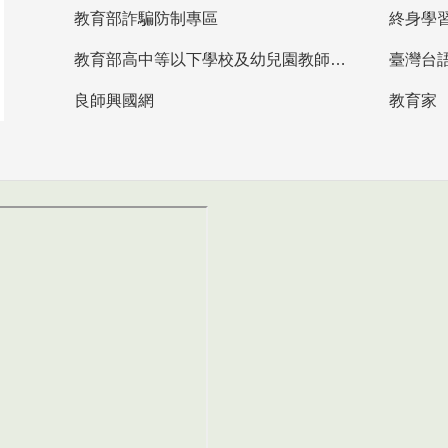
教育部詐騙防制專區
終身學
教育部高中等以下學校及幼兒園教師資格檢定考試
臺灣台
良師興國網
教育家