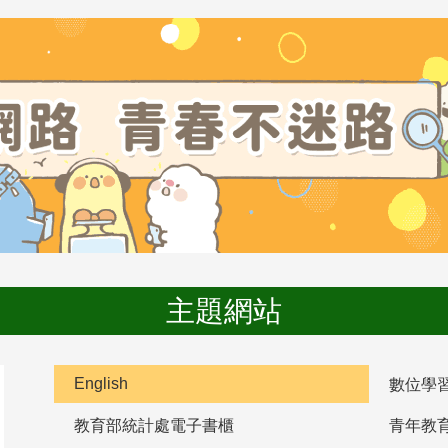
主題網站
English
數位學
教育部統計處電子書櫃
青年教