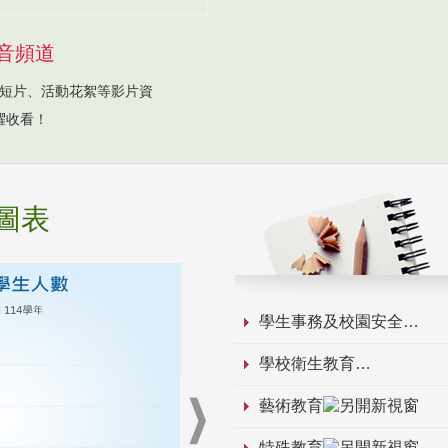
音頻道
短片、活動花絮等影片資
躍收看！
圖表
學生事務及校園安全
學校衛生教育
藝術教育
特殊教育