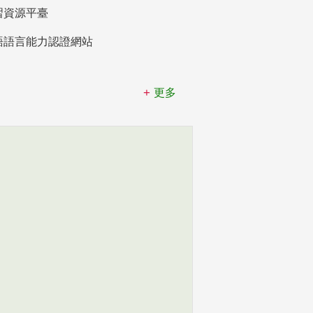
習資源平臺
語語言能力認證網站
更多