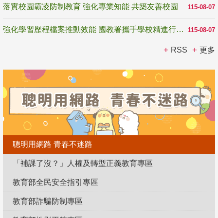
落實校園霸凌防制教育 強化專業知能 共築友善校園
115-08-07
強化學習歷程檔案推動效能 國教署攜手學校精進行政與教學支持
115-08-07
RSS
更多
聰明用網路 青春不迷路
「補課了沒？」人權及轉型正義教育專區
教育部全民安全指引專區
教育部詐騙防制專區