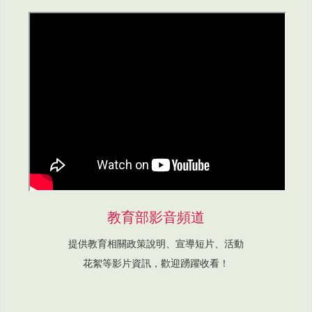
教育部影音頻道
提供教育相關政策說明、宣導短片、活動
花絮等影片資訊，歡迎踴躍收看！