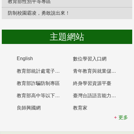
教育部性別平等專區
防制校園霸凌，勇敢說出來！
主題網站
English
數位學習入口網
教育部統計處電子書櫃
青年教育與就業儲蓄帳戶
教育部詐騙防制專區
終身學習資源平臺
教育部高中等以下學校及幼兒園教師資格檢定考試
臺灣台語語言能力認證網站
良師興國網
教育家
更多