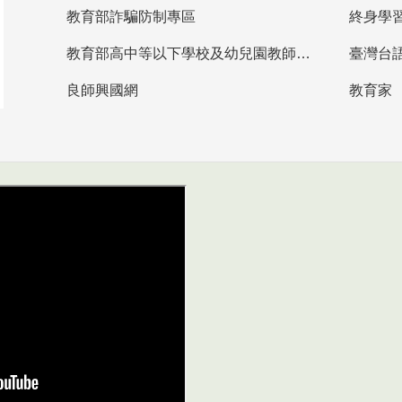
教育部詐騙防制專區
終身學
教育部高中等以下學校及幼兒園教師資格檢定考試
臺灣台
良師興國網
教育家