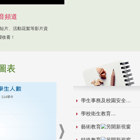
音頻道
短片、活動花絮等影片資
躍收看！
圖表
學生事務及校園安全
學校衛生教育
藝術教育
特殊教育