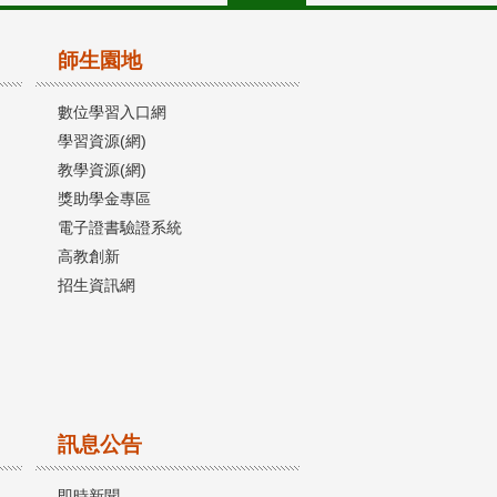
師生園地
數位學習入口網
學習資源(網)
教學資源(網)
獎助學金專區
電子證書驗證系統
高教創新
招生資訊網
訊息公告
即時新聞