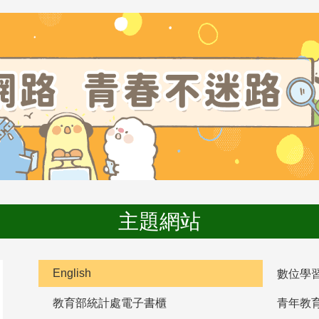
主題網站
English
數位學
教育部統計處電子書櫃
青年教