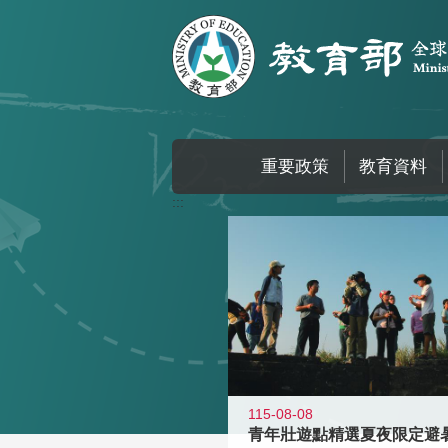
跳到主要內容區塊
重要政策
教育資料
:::
115-08-08