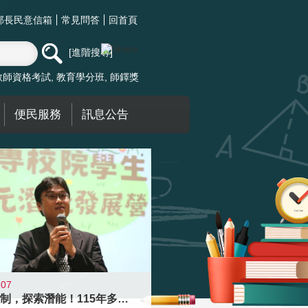
部長民意信箱
常見問答
回首頁
進階搜尋
教師資格考試
教育學分班
師鐸獎
便民服務
訊息公告
-07
跨越限制，探索潛能！115年多元潛