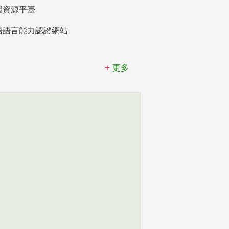
習資源平臺
語語言能力認證網站
更多