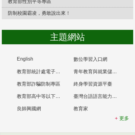
教育部性別平等專區
防制校園霸凌，勇敢說出來！
主題網站
English
數位學習入口網
教育部統計處電子書櫃
青年教育與就業儲蓄帳戶
教育部詐騙防制專區
終身學習資源平臺
教育部高中等以下學校及幼兒園教師資格檢定考試
臺灣台語語言能力認證網站
良師興國網
教育家
更多