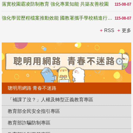
落實校園霸凌防制教育 強化專業知能 共築友善校園
115-08-07
強化學習歷程檔案推動效能 國教署攜手學校精進行政與教學支持
115-08-07
RSS
更多
聰明用網路 青春不迷路
「補課了沒？」人權及轉型正義教育專區
教育部全民安全指引專區
教育部詐騙防制專區