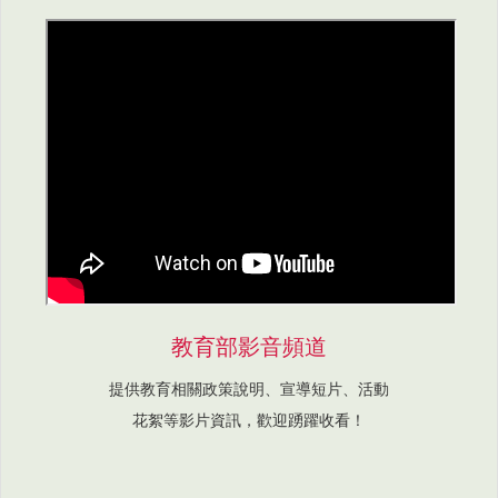
教育部影音頻道
提供教育相關政策說明、宣導短片、活動
花絮等影片資訊，歡迎踴躍收看！