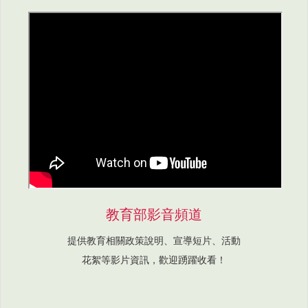
教育部影音頻道
提供教育相關政策說明、宣導短片、活動
花絮等影片資訊，歡迎踴躍收看！