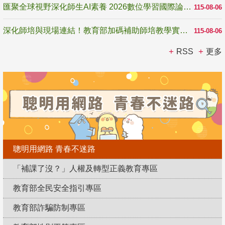
匯聚全球視野深化師生AI素養 2026數位學習國際論壇高雄登場
115-08-06
深化師培與現場連結！教育部加碼補助師培教學實踐研究 10月師培國際研討會交流教學實踐經驗
115-08-06
RSS
更多
聰明用網路 青春不迷路
「補課了沒？」人權及轉型正義教育專區
教育部全民安全指引專區
教育部詐騙防制專區