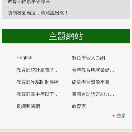
教育部性別平等專區
防制校園霸凌，勇敢說出來！
主題網站
English
數位學習入口網
教育部統計處電子書櫃
青年教育與就業儲蓄帳戶
教育部詐騙防制專區
終身學習資源平臺
教育部高中等以下學校及幼兒園教師資格檢定考試
臺灣台語語言能力認證網站
良師興國網
教育家
更多