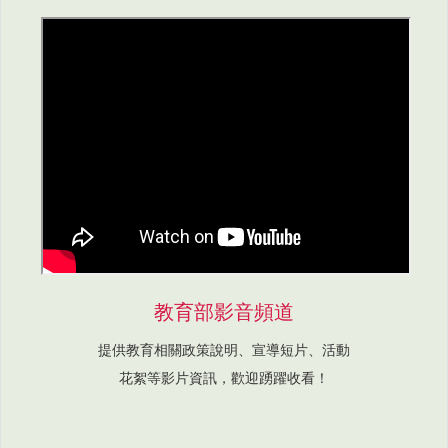
教育部影音頻道
提供教育相關政策說明、宣導短片、活動
花絮等影片資訊，歡迎踴躍收看！