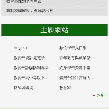
教育部性別平等專區
防制校園霸凌，勇敢說出來！
主題網站
English
數位學習入口網
教育部統計處電子書櫃
青年教育與就業儲蓄帳戶
教育部詐騙防制專區
終身學習資源平臺
教育部高中等以下學校及幼兒園教師資格檢定考試
臺灣台語語言能力認證網站
良師興國網
教育家
更多