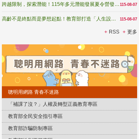
跨越限制，探索潛能！115年多元潛能發展夏令營發掘生命無限可能
115-08-07
高齡不是終點而是夢想起點！教育部打造「人生設計夢工場」 參展第3屆高齡健康產業博覽會
115-08-07
RSS
更多
聰明用網路 青春不迷路
「補課了沒？」人權及轉型正義教育專區
教育部全民安全指引專區
教育部詐騙防制專區