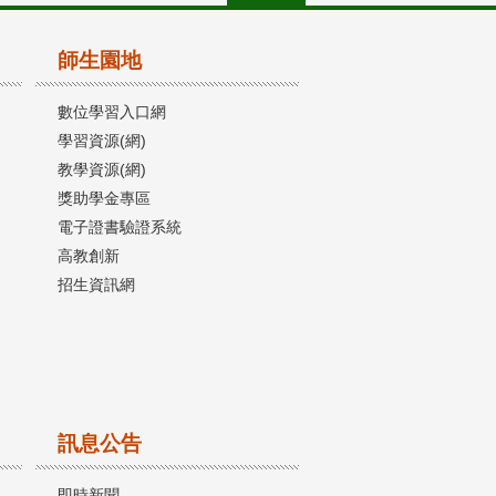
師生園地
數位學習入口網
學習資源(網)
教學資源(網)
獎助學金專區
電子證書驗證系統
高教創新
招生資訊網
訊息公告
即時新聞