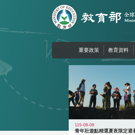
跳到主要內容區塊
重要政策
教育資料
:::
115-08-08