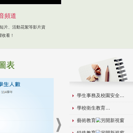
音頻道
短片、活動花絮等影片資
躍收看！
圖表
學生事務及校園安全
學校衛生教育
藝術教育
特殊教育