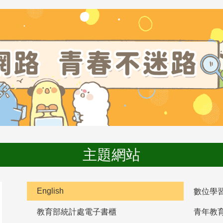
主題網站
English
數位學
教育部統計處電子書櫃
青年教