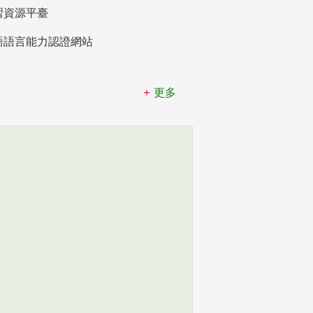
習資源平臺
語語言能力認證網站
更多