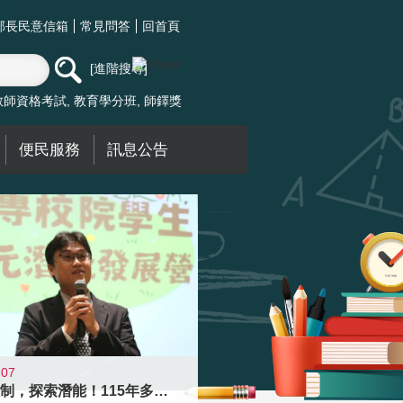
部長民意信箱
常見問答
回首頁
進階搜尋
教師資格考試
教育學分班
師鐸獎
便民服務
訊息公告
-07
跨越限制，探索潛能！115年多元潛