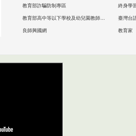
教育部詐騙防制專區
終身學
教育部高中等以下學校及幼兒園教師資格檢定考試
臺灣台
良師興國網
教育家