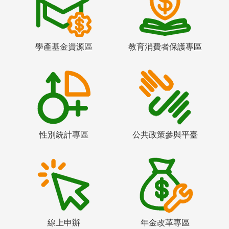
學產基金資源區
教育消費者保護專區
性別統計專區
公共政策參與平臺
線上申辦
年金改革專區