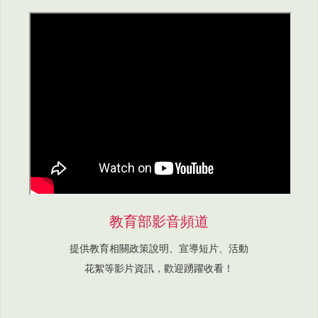
教育部影音頻道
提供教育相關政策說明、宣導短片、活動
花絮等影片資訊，歡迎踴躍收看！