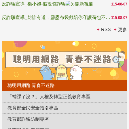
反詐騙宣導_楊小黎-假投資詐騙
115-08-07
反詐騙宣導_防詐有道，霹靂布袋戲陪你守護荷包不受騙
115-08-07
RSS
更多
聰明用網路 青春不迷路
「補課了沒？」人權及轉型正義教育專區
教育部全民安全指引專區
教育部詐騙防制專區