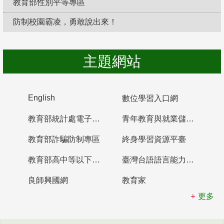
教育部性別平等專區
防制校園霸凌，勇敢說出來！
主題網站
English
數位學習入口網
教育部統計處電子書櫃
青年教育與就業儲蓄帳戶
教育部詐騙防制專區
終身學習資源平臺
教育部高中等以下學校及幼兒園教師資格檢定考試
臺灣台語語言能力認證網站
良師興國網
教育家
更多