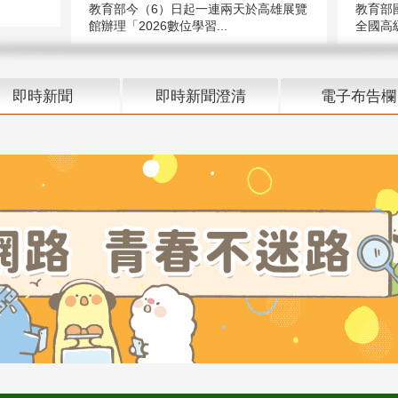
教育部今（6）日起一連兩天於高雄展覽
教育部
館辦理「2026數位學習...
全國高級
即時新聞
即時新聞澄清
電子布告欄