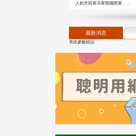
人創意競賽決賽暨國際賽，...
最新消息
系統參數錯誤