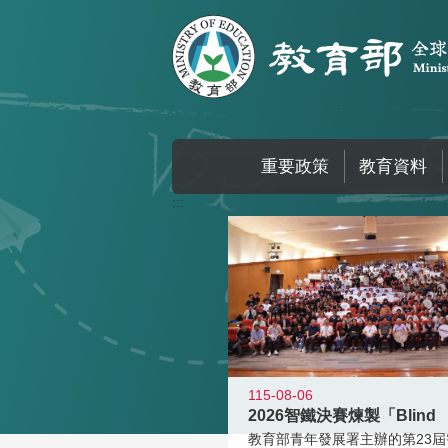
跳到主要內容區塊
重要政策
教育資料
:::
115-08-06
2026智鐵決賽煉製「Blind
教育部青年發展署主辦的第23屆