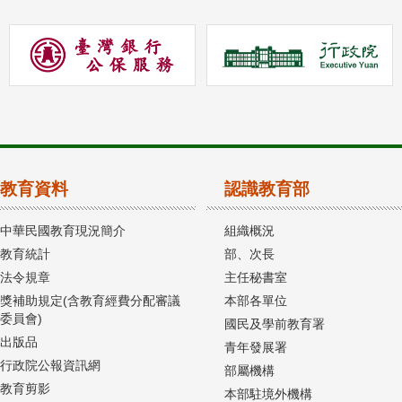
教育資料
認識教育部
中華民國教育現況簡介
組織概況
教育統計
部、次長
法令規章
主任秘書室
獎補助規定(含教育經費分配審議
本部各單位
委員會)
國民及學前教育署
出版品
青年發展署
行政院公報資訊網
部屬機構
教育剪影
本部駐境外機構