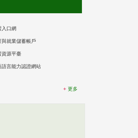
習入口網
育與就業儲蓄帳戶
習資源平臺
語語言能力認證網站
更多