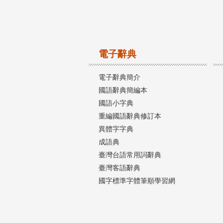
電子辭典
電子辭典簡介
國語辭典簡編本
國語小字典
重編國語辭典修訂本
異體字字典
成語典
臺灣台語常用詞辭典
臺灣客語辭典
國字標準字體筆順學習網