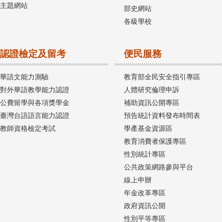
主題網站
部史網站
各級學校
認證檢定及留考
便民服務
華語文能力測驗
教育部全民安全指引專區
對外華語教學能力認證
人體研究倫理申訴
公費留學與各項獎學金
補助資訊公開專區
臺灣台語語言能力認證
預告統計資料發布時間表
教師資格檢定考試
學產基金資源區
教育消費者保護專區
性別統計專區
公共政策網路參與平台
線上申辦
年金改革專區
政府資訊公開
性別平等專區