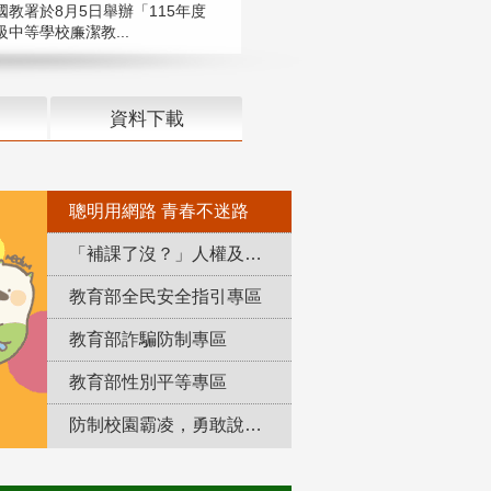
國教署於8月5日舉辦「115年度
中等學校廉潔教...
資料下載
聰明用網路 青春不迷路
「補課了沒？」人權及轉型正義教育專區
教育部全民安全指引專區
教育部詐騙防制專區
教育部性別平等專區
防制校園霸凌，勇敢說出來！