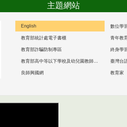
主題網站
English
數位學
教育部統計處電子書櫃
青年教
教育部詐騙防制專區
終身學
教育部高中等以下學校及幼兒園教師資格檢定考試
臺灣台
良師興國網
教育家