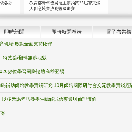
（依各縣
教育部青年發展署主辦的第23屆智慧鐵
人創意競賽決賽暨國際賽，...
即時新聞
即時新聞澄清
電子布告欄
教育現場 啟動全面支持陪伴
ox」特效藥/翻轉無聊地獄
2026數位學習國際論壇高雄登場
碼補助師培教學實踐研究 10月師培國際研討會交流教學實踐經
 以多元課程培養學生瞭解誠信專業與倫理價值
草案