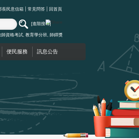
部長民意信箱
常見問答
回首頁
進階搜尋
教師資格考試
教育學分班
師鐸獎
便民服務
訊息公告