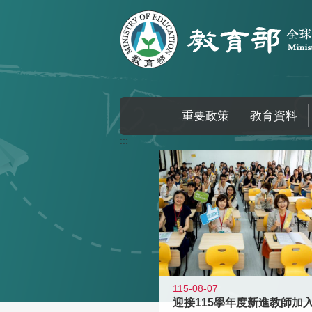
跳到主要內容區塊
重要政策
教育資料
:::
115-08-07