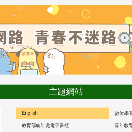
主題網站
English
數位學
教育部統計處電子書櫃
青年教