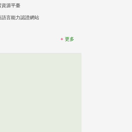
習資源平臺
語語言能力認證網站
更多