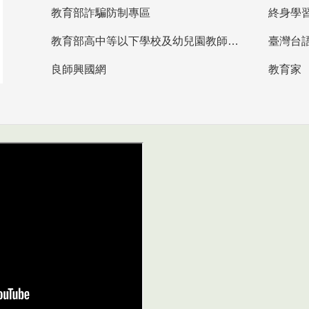
教育部詐騙防制專區
終身學
教育部高中等以下學校及幼兒園教師資格檢定考試
臺灣台
良師興國網
教育家