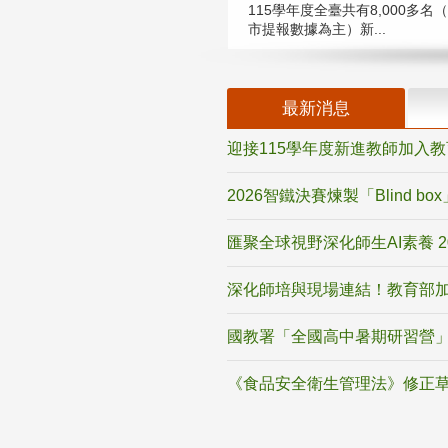
115學年度全臺共有8,000多名
市提報數據為主）新...
最新消息
迎接115學年度新進教師加入
2026智鐵決賽煉製「Blind b
匯聚全球視野深化師生AI素養 
深化師培與現場連結！教育部加
國教署「全國高中暑期研習營」
《食品安全衛生管理法》修正