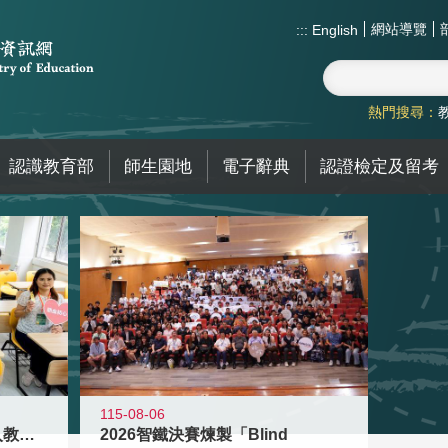
網站導覽
:::
English
熱門搜尋：
認識教育部
師生園地
電子辭典
認證檢定及留考
115-08-06
迎接115學年度新進教師加入教育現
2026智鐵決賽煉製「Blind