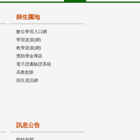
師生園地
數位學習入口網
學習資源(網)
教學資源(網)
獎助學金專區
電子證書驗證系統
高教創新
招生資訊網
訊息公告
即時新聞