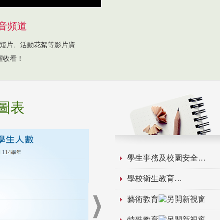
音頻道
短片、活動花絮等影片資
躍收看！
圖表
學生事務及校園安全
學校衛生教育
藝術教育
特殊教育