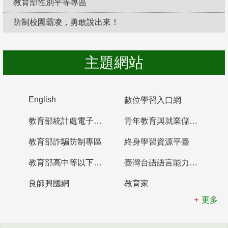
教育部性別平等專區
防制校園霸凌，勇敢說出來！
主題網站
English
數位學習入口網
教育部統計處電子書櫃
青年教育與就業儲蓄帳戶
教育部詐騙防制專區
終身學習資源平臺
教育部高中等以下學校及幼兒園教師資格檢定考試
臺灣台語語言能力認證網站
良師興國網
教育家
更多