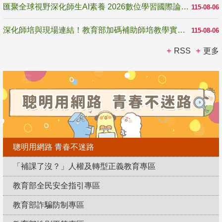
匯聚全球視野深化師生AI素養 2026數位學習國際論壇高雄登場
115-08-06
深化師培與現場連結！教育部加碼補助師培教學實踐研究 10月師培國際研討會交流教學實踐經驗
115-08-06
RSS
更多
聰明用網路 青春不迷路
「補課了沒？」人權及轉型正義教育專區
教育部全民安全指引專區
教育部詐騙防制專區