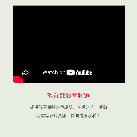
教育部影音頻道
提供教育相關政策說明、宣導短片、活動
花絮等影片資訊，歡迎踴躍收看！