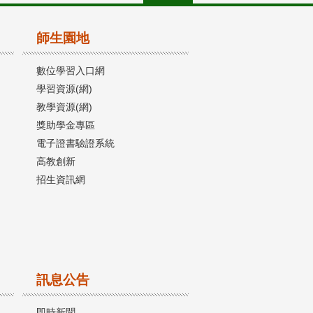
師生園地
數位學習入口網
學習資源(網)
教學資源(網)
獎助學金專區
電子證書驗證系統
高教創新
招生資訊網
訊息公告
即時新聞