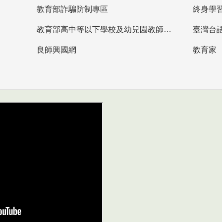
教育部詐騙防制專區
終身學
教育部高中等以下學校及幼兒園教師資格檢定考試
臺灣台
良師興國網
教育家