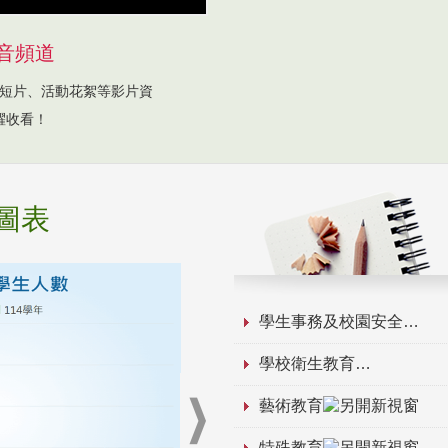
音頻道
短片、活動花絮等影片資
躍收看！
圖表
學生事務及校園安全
學校衛生教育
藝術教育
特殊教育