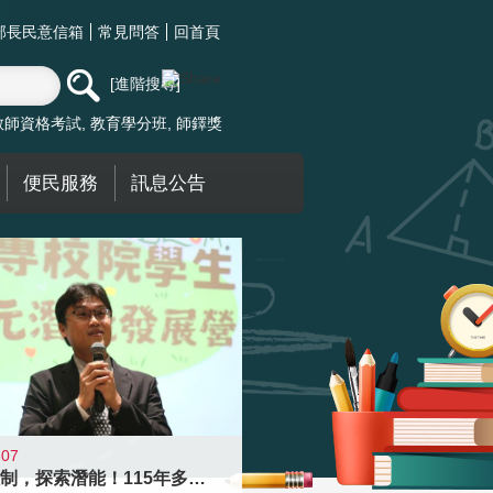
部長民意信箱
常見問答
回首頁
進階搜尋
教師資格考試
教育學分班
師鐸獎
便民服務
訊息公告
-07
跨越限制，探索潛能！115年多元潛