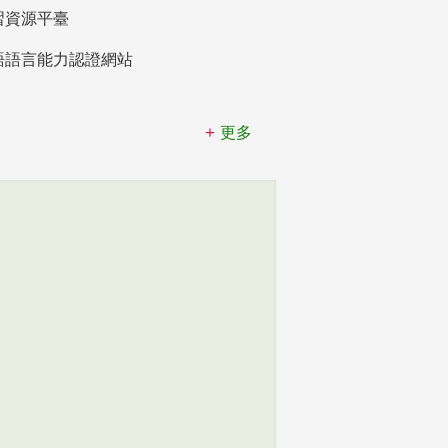
習資源平臺
語語言能力認證網站
更多