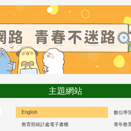
主題網站
English
數位學
教育部統計處電子書櫃
青年教