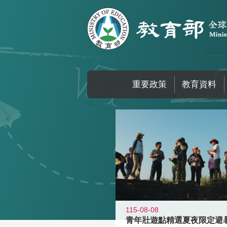
跳到主要內容區塊
重要政策
教育資料
:::
115-08-08